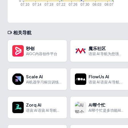
相关导航
秒创
魔乐社区
AIGC内容创作平台
语宙 AI 导航为您强力推荐 魔乐社区：中国电信天翼云推出的...
Scale AI
FlowUs AI
AI机器学习标注训练平台
语宙 AI 语宙 AI 导航为您强力推荐 FlowUs AI...
Zorq AI
AI帮个忙
语宙 AI 语宙 AI 导航为您强力推荐 Zorq AI：多...
AI帮个忙是多功能AI小帮手，提供多种写作及生活娱乐功能，满足不同场景需求。