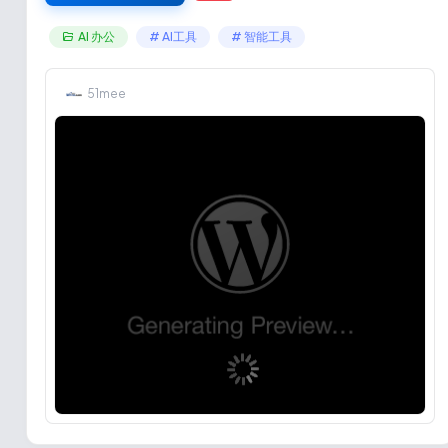
AI 办公
# AI工具
# 智能工具
51mee