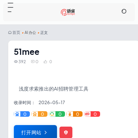
首页
•
AI 办公
•
正文
51mee
392
0
0
浅度求索推出的AI招聘管理工具
收录时间：
2026-05-17
0
0
0
0
0
打开网站