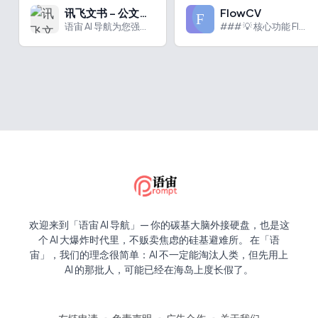
讯飞文书 – 公文写作
FlowCV
语宙 AI 导航为您强力推荐 讯飞文书 – 公文写作：政务精...
### 💡 核心功能 FlowCV 是一款免费的在线简历构建...
欢迎来到「语宙 AI 导航」— 你的碳基大脑外接硬盘，也是这
个 AI 大爆炸时代里，不贩卖焦虑的硅基避难所。 在「语
宙」，我们的理念很简单：AI 不一定能淘汰人类，但先用上
AI 的那批人，可能已经在海岛上度长假了。