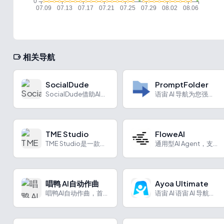
相关导航
SocialDude
PromptFolder
SocialDude借助AI为多平台生成贴合品牌的社交媒体内容，操作简便，有多种定价方案。
语宙 AI 导航为您强力推荐 PromptFolder：AI...
TME Studio
FloweAI
TME Studio是一款提供音乐分离、辅助写词等多样功能的音乐创作工具。
通用型AI Agent，支持多任务并行处理
唱鸭 AI自动作曲
Ayoa Ultimate
唱鸭AI自动作曲，首创弹唱玩法，可自由创作伴奏，丰富音乐体验。
语宙 AI 语宙 AI 导航为您强力推荐 Ayoa Ulti...