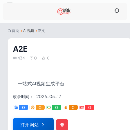
首页
•
AI 视频
•
正文
A2E
434
0
0
一站式AI视频生成平台
收录时间：
2026-05-17
0
0
0
0
0
打开网站