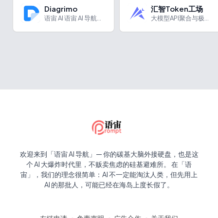
Diagrimo
汇智Token工场
语宙 AI 语宙 AI 导航为您强力推荐 Diagrimo...
大模型API聚合与极速推理云平台
欢迎来到「语宙 AI 导航」— 你的碳基大脑外接硬盘，也是这
个 AI 大爆炸时代里，不贩卖焦虑的硅基避难所。 在「语
宙」，我们的理念很简单：AI 不一定能淘汰人类，但先用上
AI 的那批人，可能已经在海岛上度长假了。