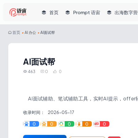
首页
Prompt 语宙
出海数字营
首页
•
AI 办公
•
AI面试帮
AI面试帮
463
0
0
AI面试辅助、笔试辅助工具，实时AI提示，offe
收录时间：
2026-05-17
0
0
0
0
0