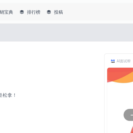
销宝典
排行榜
投稿
AI面试帮
r轻松拿！