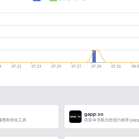
t
gapp.so
片修图和优化工具