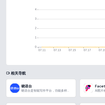
相关导航
晓语台
Face
晓语台是智能写作平台，功能多样，适用于多场景创作。
AI图