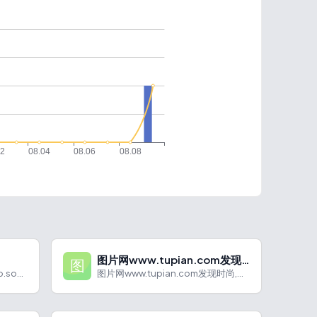
图片网www.tupian.com发现时尚,分享兴趣 – 采集靓图
语宙 AI 导航为您强力推荐 gapp.so：AI 应用构建...
图片网www.tupian.com发现时尚,分享兴趣 - 采...