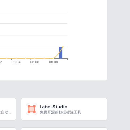
Label Studio
开源AI视觉编辑工具，设计修改自动同步代码
免费开源的数据标注工具