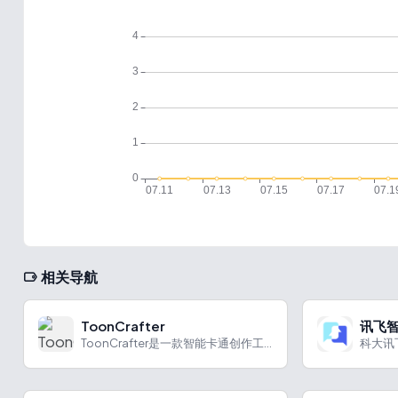
相关导航
ToonCrafter
讯飞
ToonCrafter是一款智能卡通创作工具，具备多种功能，在不同创作场景有出色表现。
科大讯