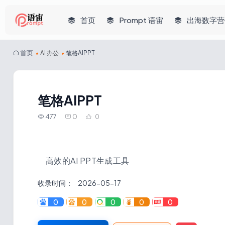
首页
Prompt 语宙
出海数字营
首页
•
AI 办公
•
笔格AIPPT
笔格AIPPT
477
0
0
高效的AI PPT生成工具
收录时间：
2026-05-17
0
0
0
0
0