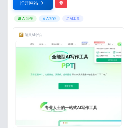
打开网站
AI 写作
# AI写作
# AI工具
笔灵AI小说