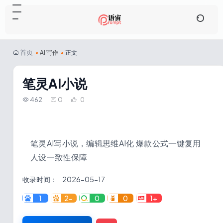
首页
•
AI 写作
•
正文
笔灵AI小说
462
0
0
笔灵AI写小说，编辑思维AI化 爆款公式一键复用
人设一致性保障
收录时间：
2026-05-17
1
2-
0
0
1+