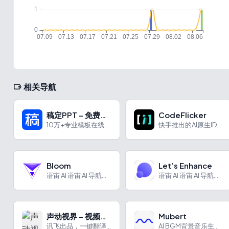
相关导航
稿定PPT – 免费模板
CodeFlicker
10万+专业模板在线设计，AI智能排版+团队协作，三分钟搞定高质量PPT
快手推出的AI原生IDE编程工具
Bloom
Let’s Enhance
语宙 AI 语宙 AI 导航为您强力推荐 Bloom：Pow...
语宙 AI 语宙 AI 导航为您强力推荐 Let’s Enh...
声动视界 – 视频翻译
Mubert
讯飞出品，一键翻译配音加字幕，本土化音色让视频全球传播无障碍
AI BGM背景音乐生成工具