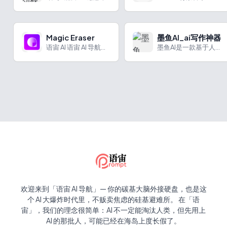
Magic Eraser
墨鱼AI_ai写作神器
语宙 AI 语宙 AI 导航为您强力推荐 Magic Era...
墨鱼AI是一款基于人工智能的文案写作工具。
欢迎来到「语宙 AI 导航」— 你的碳基大脑外接硬盘，也是这
个 AI 大爆炸时代里，不贩卖焦虑的硅基避难所。 在「语
宙」，我们的理念很简单：AI 不一定能淘汰人类，但先用上
AI 的那批人，可能已经在海岛上度长假了。