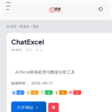
首页
•
AI 办公
•
正文
ChatExcel
494
0
0
AI Excel表格处理与数据分析工具
收录时间：
2026-05-17
0
0
0
0
0
打开网站