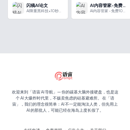
闪稿AI论文
AI内容管家-免费100篇
AI降重黑科技×10秒大纲生成×全流程学术规范保障
AI内容管家 - 免费100篇提供免费创作及多种实用功能，满足网站运营和自媒体创作等需求。
欢迎来到「语宙 AI 导航」— 你的碳基大脑外接硬盘，也是这
个 AI 大爆炸时代里，不贩卖焦虑的硅基避难所。 在「语
宙」，我们的理念很简单：AI 不一定能淘汰人类，但先用上
AI 的那批人，可能已经在海岛上度长假了。