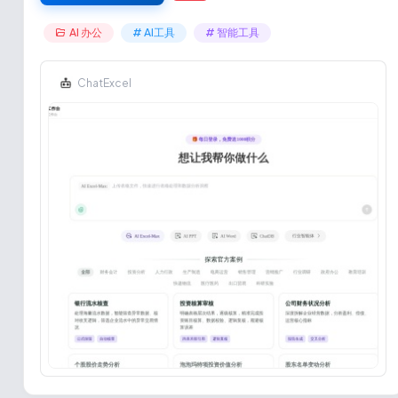
AI 办公
# AI工具
# 智能工具
ChatExcel