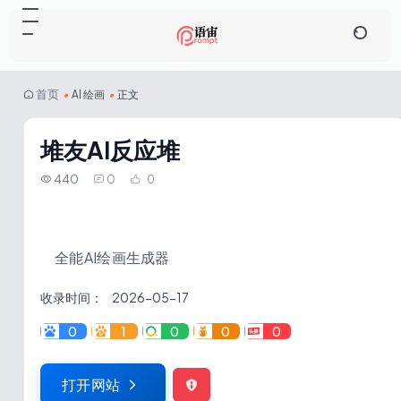
首页
•
AI 绘画
•
正文
堆友AI反应堆
440
0
0
全能AI绘画生成器
收录时间：
2026-05-17
0
1
0
0
0
打开网站