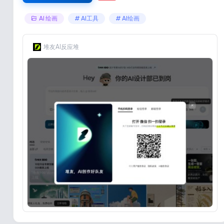
AI 绘画
# AI工具
# AI绘画
堆友AI反应堆