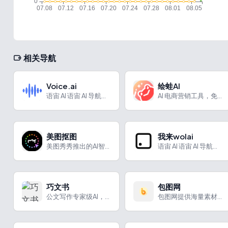
相关导航
Voice.ai
绘蛙AI
语宙 AI 语宙 AI 导航为您强力推荐 Voice.ai...
AI 电商营销工具，免费生成商品图
美图抠图
我来wolai
美图秀秀推出的AI智能抠图工具，一键移除背景
语宙 AI 语宙 AI 导航为您强力推荐 我来wolai：A...
巧文书
包图网
公文写作专家级AI，深谙政企行文规范，百页文档十分钟生成
包图网提供海量素材，有会员自动续费、七天保价等特色服务，适用于海报设计、PPT制作等场景。