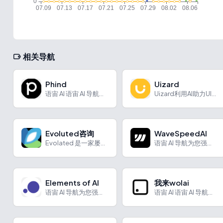
相关导航
Phind
Uizard
语宙 AI 语宙 AI 导航为您强力推荐 Phind：专为开...
Uizard利用AI助力UI设计，具备多种智能功能与特色，适用于APP、网页等设计场景。
Evoluted咨询
WaveSpeedAI
Evolated 是一家屡获殊荣的数字机构，总部位于南约克郡谢菲尔德，在伯明翰、曼彻斯特和伦敦设有办事处。专注于定制网页设计和开发、数字设计和以投资回报率为中心的数字营销。
语宙 AI 导航为您强力推荐 WaveSpeedAI：AI图...
Elements of AI
我来wolai
语宙 AI 导航为您强力推荐 Elements of AI...
语宙 AI 语宙 AI 导航为您强力推荐 我来wolai：A...