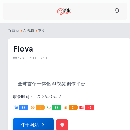
首页
•
AI 视频
•
正文
Flova
379
0
0
全球首个一体化 AI 视频创作平台
收录时间：
2026-05-17
0
0
0
0
0
打开网站