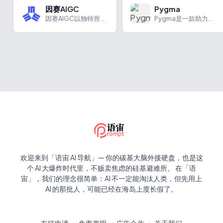
因赛AIGC
Pygma
因赛AIGC以独特营销洞察力助力电商图片设计及种草推广。
Pygma是一款助力社交账号发展的AI助手，能提供内容规划、快速创作及直接发布等功能。
欢迎来到「语宙 AI 导航」— 你的碳基大脑外接硬盘，也是这
个 AI 大爆炸时代里，不贩卖焦虑的硅基避难所。 在「语
宙」，我们的理念很简单：AI 不一定能淘汰人类，但先用上
AI 的那批人，可能已经在海岛上度长假了。