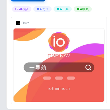
AI 视频
# AI写作
# AI工具
# AI视频
Flova