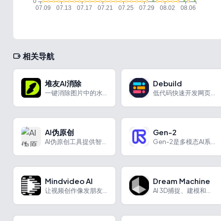
相关导航
堆友AI消除
Debuild
一键消除图片中的水印、图标、牛皮癣
低代码快速开发网页应用
AI伪原创
Gen-2
AI伪原创工具提供智能与超级改写模式，助力编辑、学生等人群高效创作低查重文章。
Gen-2是多模态AI系统，能实现多种模式视频生成，为影视、广告等创作带来便利。
Mindvideo AI
Dream Machine
让视频创作像发朋友圈一样简单
AI 3D捕捉、建模和渲染