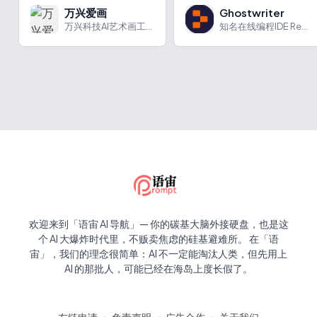
万兴爱画
Ghostwriter
万兴科技AI艺术画工具，一键生成高品质艺术作品。
知名在线编程IDE Replit推出的AI编程助手
欢迎来到「语宙 AI 导航」— 你的碳基大脑外接硬盘，也是这
个 AI 大爆炸时代里，不贩卖焦虑的硅基避难所。 在「语
宙」，我们的理念很简单：AI 不一定能淘汰人类，但先用上
AI 的那批人，可能已经在海岛上度长假了。