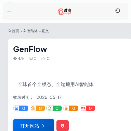
首页
•
AI 智能体
•
正文
GenFlow
475
0
0
全球首个全模态、全端通用AI智能体
收录时间：
2026-05-17
0
0
0
0
0
打开网站