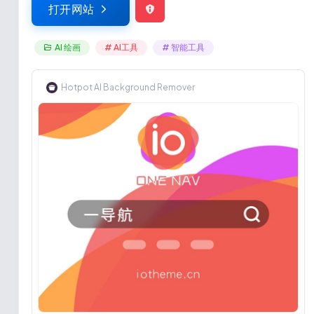
打开网站
AI 绘画
# AI工具
# 智能工具
Hotpot AI Background Remover