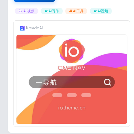
AI 视频
# AI写作
# AI工具
# AI视频
KreadoAI