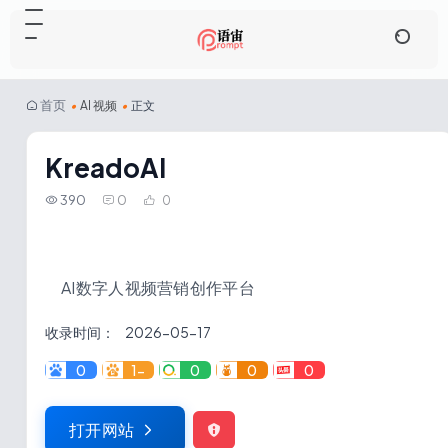
首页
•
AI 视频
•
正文
KreadoAI
390
0
0
AI数字人视频营销创作平台
收录时间：
2026-05-17
0
1-
0
0
0
打开网站