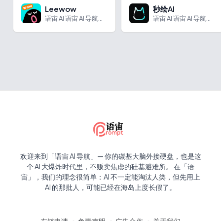
Leewow
秒绘AI
语宙 AI 语宙 AI 导航为您强力推荐 Leewow：首个...
语宙 AI 语宙 AI 导航为您强力推荐 秒绘AI：一键生成...
欢迎来到「语宙 AI 导航」— 你的碳基大脑外接硬盘，也是这
个 AI 大爆炸时代里，不贩卖焦虑的硅基避难所。 在「语
宙」，我们的理念很简单：AI 不一定能淘汰人类，但先用上
AI 的那批人，可能已经在海岛上度长假了。