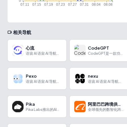
相关导航
心流
CodeGPT
语宙 AI 语宙 AI 导航为您强力推荐 心流：阿里旗下推出...
CodeGPT是一款功能多样、灵活且注重隐私保护的AI编程助手，能提升开发者编程效率和团队协作水平。
Pexo
nexu
语宙 AI 语宙 AI 导航为您强力推荐 Pexo：AI 视...
语宙 AI 语宙 AI 导航为您强力推荐 nexu：免费开源...
Pika
阿里巴巴跨境供应链
Pika Labs推出的AI视频生成和编辑工具
全球领先的数智化跨境供应链服务平台