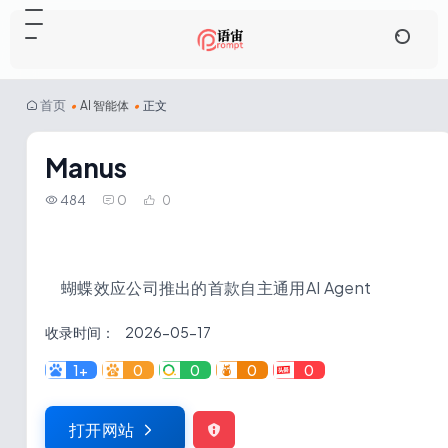
首页
•
AI 智能体
•
正文
Manus
484
0
0
蝴蝶效应公司推出的首款自主通用AI Agent
收录时间：
2026-05-17
1+
0
0
0
0
打开网站