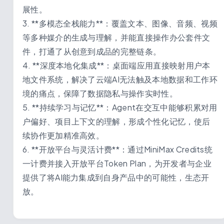
展性。
3. **多模态全栈能力**：覆盖文本、图像、音频、视频
等多种媒介的生成与理解，并能直接操作办公套件文
件，打通了从创意到成品的完整链条。
4. **深度本地化集成**：桌面端应用直接映射用户本
地文件系统，解决了云端AI无法触及本地数据和工作环
境的痛点，保障了数据隐私与操作实时性。
5. **持续学习与记忆**：Agent在交互中能够积累对用
户偏好、项目上下文的理解，形成个性化记忆，使后
续协作更加精准高效。
6. **开放平台与灵活计费**：通过MiniMax Credits统
一计费并接入开放平台Token Plan，为开发者与企业
提供了将AI能力集成到自身产品中的可能性，生态开
放。