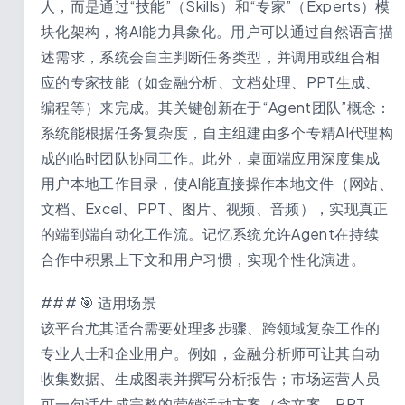
人，而是通过“技能”（Skills）和“专家”（Experts）模
块化架构，将AI能力具象化。用户可以通过自然语言描
述需求，系统会自主判断任务类型，并调用或组合相
应的专家技能（如金融分析、文档处理、PPT生成、
编程等）来完成。其关键创新在于“Agent团队”概念：
系统能根据任务复杂度，自主组建由多个专精AI代理构
成的临时团队协同工作。此外，桌面端应用深度集成
用户本地工作目录，使AI能直接操作本地文件（网站、
文档、Excel、PPT、图片、视频、音频），实现真正
的端到端自动化工作流。记忆系统允许Agent在持续
合作中积累上下文和用户习惯，实现个性化演进。
### 🎯 适用场景
该平台尤其适合需要处理多步骤、跨领域复杂工作的
专业人士和企业用户。例如，金融分析师可让其自动
收集数据、生成图表并撰写分析报告；市场运营人员
可一句话生成完整的营销活动方案（含文案、PPT、