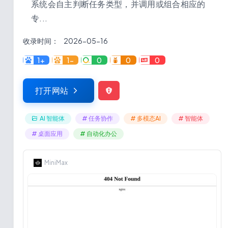
系统会自主判断任务类型，并调用或组合相应的
专...
收录时间：
2026-05-16
1+
1-
0
0
0
打开网站
AI 智能体
# 任务协作
# 多模态AI
# 智能体
# 桌面应用
# 自动化办公
MiniMax