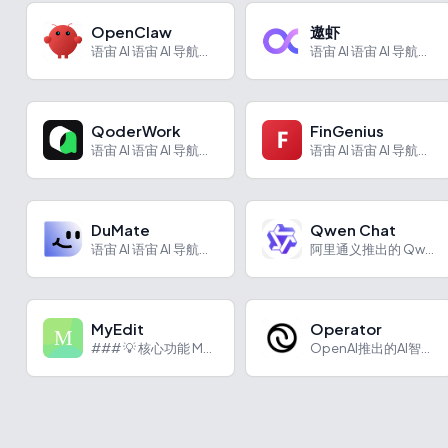
OpenClaw
遨虾
语宙 AI 语宙 AI 导航为您强力推荐 OpenClaw...
语宙 AI 语宙 AI 导航为您强力推荐 遨虾：1688推出...
QoderWork
FinGenius
语宙 AI 语宙 AI 导航为您强力推荐 QoderWork...
语宙 AI 语宙 AI 导航为您强力推荐 FinGenius...
DuMate
Qwen Chat
语宙 AI 语宙 AI 导航为您强力推荐 DuMate：百度...
阿里通义推出的 Qwen 最新模型体验平台
MyEdit
Operator
### 💡 核心功能 MyEdit 是一个功能极其全面的在线...
OpenAI推出的AI智能体，能推理、联网自主执行任务