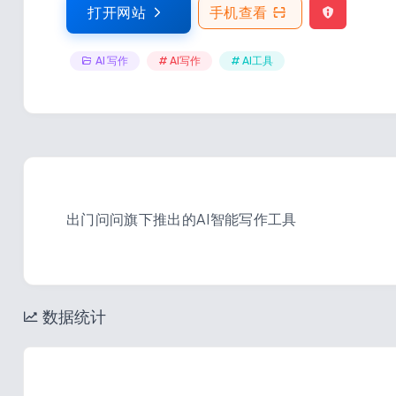
打开网站
手机查看
AI 写作
# AI写作
# AI工具
出门问问旗下推出的AI智能写作工具
数据统计