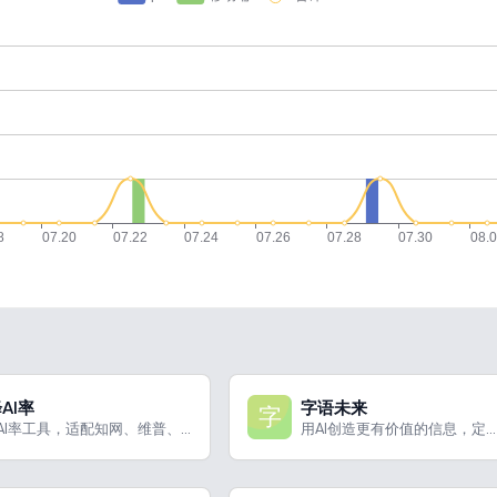
AI率
字语未来
文本降AI率工具，适配知网、维普、万方检测系统
用AI创造更有价值的信息，定...