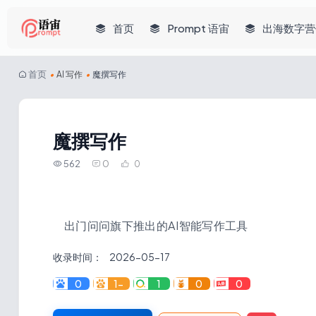
首页
Prompt 语宙
出海数字营
首页
•
AI 写作
•
魔撰写作
魔撰写作
562
0
0
出门问问旗下推出的AI智能写作工具
收录时间：
2026-05-17
0
1-
1
0
0