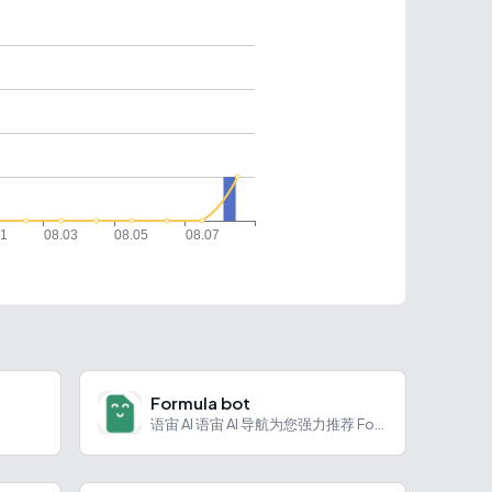
Formula bot
语宙 AI 语宙 AI 导航为您强力推荐 Formula b...