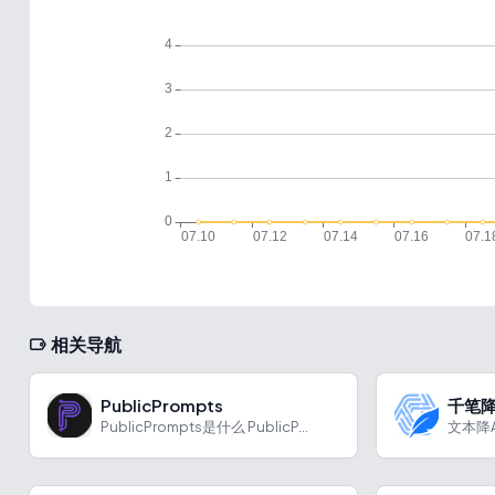
相关导航
PublicPrompts
千笔降
PublicPrompts是什么 PublicP...