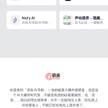
Nafy AI
声动视界 – 视频翻译
语宙 AI 语宙 AI 导航为您强力推荐 Nafy AI：在...
讯飞出品，一键翻译配音加字幕，本土化音色让视频全球传播无障碍
欢迎来到「语宙 AI 导航」— 你的碳基大脑外接硬盘，也是这
个 AI 大爆炸时代里，不贩卖焦虑的硅基避难所。 在「语
宙」，我们的理念很简单：AI 不一定能淘汰人类，但先用上
AI 的那批人，可能已经在海岛上度长假了。