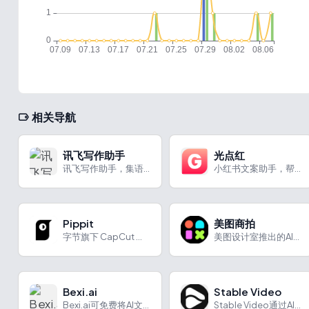
相关导航
讯飞写作助手
光点红
讯飞写作助手，集语音输入、云端同步等特色功能于一身，助力高效写作。
小红书文案助手，帮助用户快速生成个性化、吸引人的小红书文案
Pippit
美图商拍
字节旗下 CapCut 推出的AI营销内容创作平台
美图设计室推出的AI商拍工具
Bexi.ai
Stable Video
Bexi.ai可免费将AI文本转化为自然语言，支持多语言、风格自定义，适用于多类人群。
Stable Video通过AI实现视频创作与图像编辑，功能实用、操作便捷。