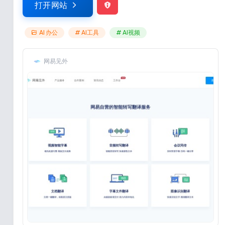
打开网站
AI 办公
# AI工具
# AI视频
网易见外