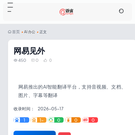
首页
•
AI 办公
•
正文
网易见外
450
0
0
网易推出的AI智能翻译平台，支持音视频、文档、
图片、字幕等翻译
收录时间：
2026-05-17
1
1-
0
0
0