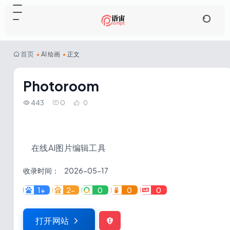
首页
•
AI 绘画
•
正文
Photoroom
443
0
0
在线AI图片编辑工具
收录时间：
2026-05-17
1+
2-
0
0
0
打开网站