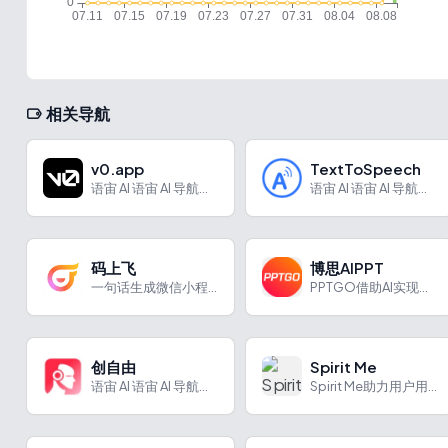
相关导航
v0.app
TextToSpeech
语宙 AI 语宙 AI 导航为您强力推荐 v0.app：Ve...
语宙 AI 语宙 AI 导航为您强力推荐 TextToSpe...
码上飞
博思AIPPT
一句话生成微信小程序、APP、H5网页
PPTGO借助AI实现智能PPT制作，有多种功能，适用于多行业场景，使用便捷。
创自由
Spirit Me
语宙 AI 语宙 AI 导航为您强力推荐 创自由：快速设计商...
Spirit Me助力用户用数字人轻松创作个性化视频，适用于多场景。