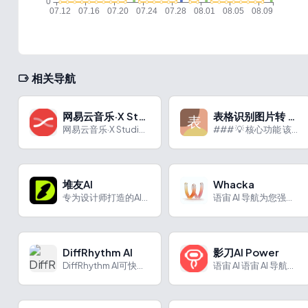
相关导航
网易云音乐·X Studio
表格识别图片转 Excel
网易云音乐·X Studio是具有特色AI歌手和快速成曲技术的AI歌声合成软件。
### 💡 核心功能 该工具的核心功能是将图片中的表格内容自...
堆友AI
Whacka
专为设计师打造的AI设计服务平台
语宙 AI 导航为您强力推荐 Whacka：移动端 AI 无...
DiffRhythm AI
影刀AI Power
DiffRhythm AI可快速生成带人声和伴奏的完整歌曲，风格多样，操作简便。
语宙 AI 语宙 AI 导航为您强力推荐 影刀AI Powe...