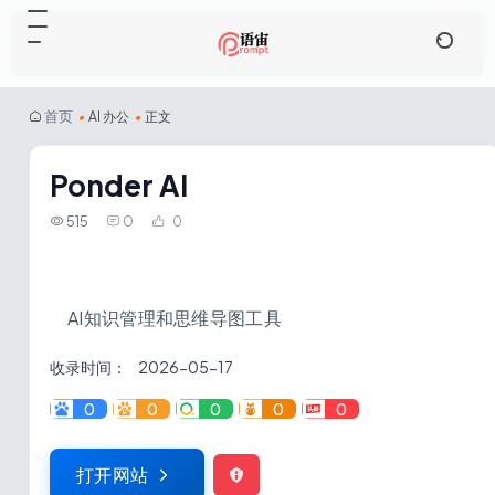
首页
•
AI 办公
•
正文
Ponder AI
515
0
0
AI知识管理和思维导图工具
收录时间：
2026-05-17
0
0
0
0
0
打开网站