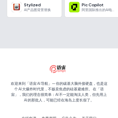
Stylized
Pic Copilot
AI产品图背景替换
阿里国际推出的AI电商营销工具
欢迎来到「语宙 AI 导航」— 你的碳基大脑外接硬盘，也是这
个 AI 大爆炸时代里，不贩卖焦虑的硅基避难所。 在「语
宙」，我们的理念很简单：AI 不一定能淘汰人类，但先用上
AI 的那批人，可能已经在海岛上度长假了。