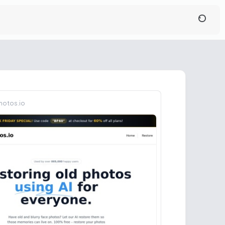
hotos.io