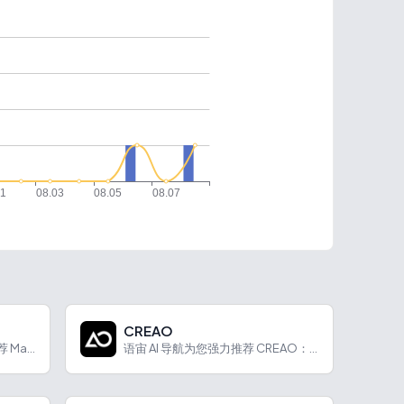
CREAO
语宙 AI 语宙 AI 导航为您强力推荐 Mapify：Xm...
语宙 AI 导航为您强力推荐 CREAO：零代码AI应用开发...