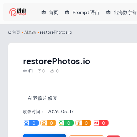
首页
Prompt 语宙
出海数字营
首页
•
AI 绘画
•
restorePhotos.io
restorePhotos.io
411
0
0
AI老照片修复
收录时间：
2026-05-17
0
0
0
0
0