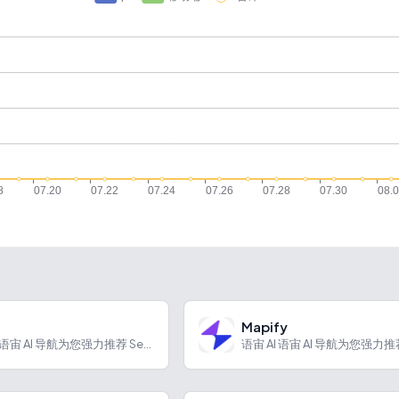
Mapify
语宙 AI 语宙 AI 导航为您强力推荐 Seko：首个创编...