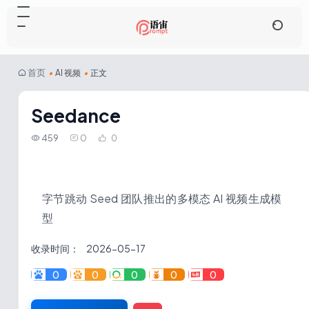
首页
•
AI 视频
•
正文
Seedance
459
0
0
字节跳动 Seed 团队推出的多模态 AI 视频生成模
型
收录时间：
2026-05-17
0
0
0
0
0