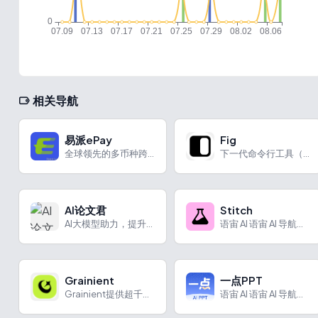
相关导航
易派ePay
Fig
全球领先的多币种跨境结算平台
下一代命令行工具（内置AI终端命令自动补全）
AI论文君
Stitch
AI大模型助力，提升论文写作效率与质量。
语宙 AI 语宙 AI 导航为您强力推荐 Stitch：Go...
Grainient
一点PPT
Grainient提供超千款高质量渐变与AI生成背景，用于提升设计水平，可个人与商用。
语宙 AI 语宙 AI 导航为您强力推荐 一点PPT：一句话...