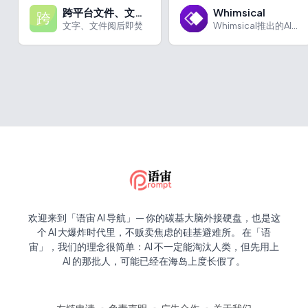
跨平台文件、文字分享工具
Whimsical
文字、文件阅后即焚
Whimsical推出的AI思维导图工具
欢迎来到「语宙 AI 导航」— 你的碳基大脑外接硬盘，也是这
个 AI 大爆炸时代里，不贩卖焦虑的硅基避难所。 在「语
宙」，我们的理念很简单：AI 不一定能淘汰人类，但先用上
AI 的那批人，可能已经在海岛上度长假了。