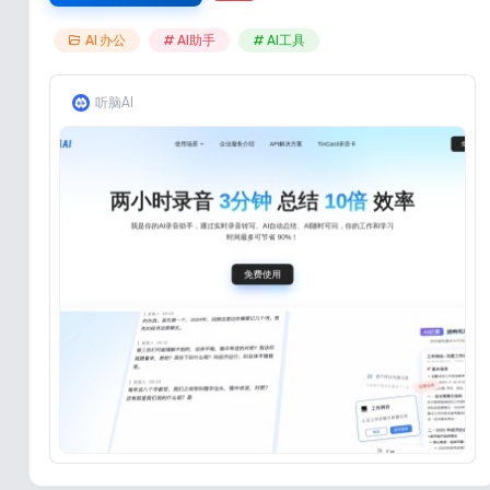
AI 办公
# AI助手
# AI工具
听脑AI