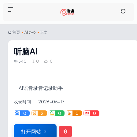
首页
•
AI 办公
•
正文
听脑AI
540
0
0
AI语音录音记录助手
收录时间：
2026-05-17
0
2
0
0
0
打开网站