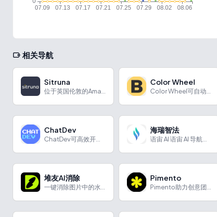
相关导航
Sitruna
Color Wheel
位于英国伦敦的Amazon全球全方位服务机构
Color Wheel可自动为图形艺术上色，提供多样色彩组合与艺术风格。
ChatDev
海瑞智法
ChatDev可高效开发智能对话应用，具备多种功能与特色，适用于多个场景。
语宙 AI 语宙 AI 导航为您强力推荐 海瑞智法：一站式A...
堆友AI消除
Pimento
一键消除图片中的水印、图标、牛皮癣
Pimento助力创意团队打造风格一致的AI图像，实现高效创作。