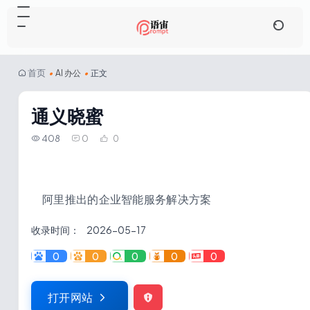
首页
•
AI 办公
•
正文
通义晓蜜
408
0
0
阿里推出的企业智能服务解决方案
收录时间：
2026-05-17
0
0
0
0
0
打开网站