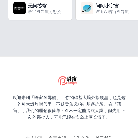
无问芯穹
问问小宇宙
语宙 AI 导航为您强力推荐 无问芯穹：AI大模型服务平台...
语宙 AI 语宙 AI 导航为您强力推荐 问问小宇宙：小宇宙...
欢迎来到「语宙 AI 导航」— 你的碳基大脑外接硬盘，也是这
个 AI 大爆炸时代里，不贩卖焦虑的硅基避难所。 在「语
宙」，我们的理念很简单：AI 不一定能淘汰人类，但先用上
AI 的那批人，可能已经在海岛上度长假了。