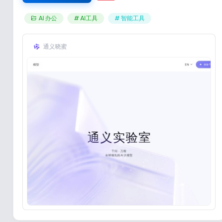
AI 办公
# AI工具
# 智能工具
通义晓蜜