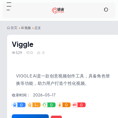
首页
•
AI 视频
•
正文
Viggle
529
0
0
VIGGLE AI是一款创意视频创作工具，具备角色替
换等功能，助力用户打造个性化视频。
收录时间：
2026-05-17
0
1-
0
0
0