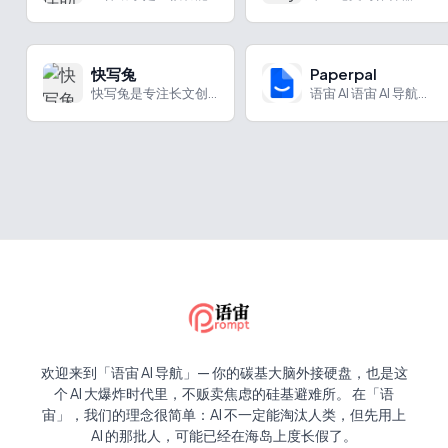
快写兔
Paperpal
快写兔是专注长文创作的AI写作助手，提供多种功能满足多样写作需求。
语宙 AI 语宙 AI 导航为您强力推荐 Paperpal...
欢迎来到「语宙 AI 导航」— 你的碳基大脑外接硬盘，也是这
个 AI 大爆炸时代里，不贩卖焦虑的硅基避难所。 在「语
宙」，我们的理念很简单：AI 不一定能淘汰人类，但先用上
AI 的那批人，可能已经在海岛上度长假了。