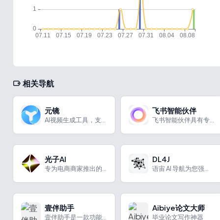
相关导航
元镜
飞书智能伙伴
AI视频生成工具，支持多模态创意分镜创作服务
飞书智能伙伴具有专属形象、记忆功能等特色，能在办公、知识查询等场景助力用户。
光子AI
DL4J
专为电商商家推出的AI商拍工具
语宙 AI 导航为您强力推荐 DL4J：开源的使用JVM部署...
壹伴助手
Aibiye论文大师
壹伴助手是一款功能强大的新媒体运营工具，涵盖AI写作、排版、素材采集、数据运营等功能，助力公众号运营。
毕业论文写作神器