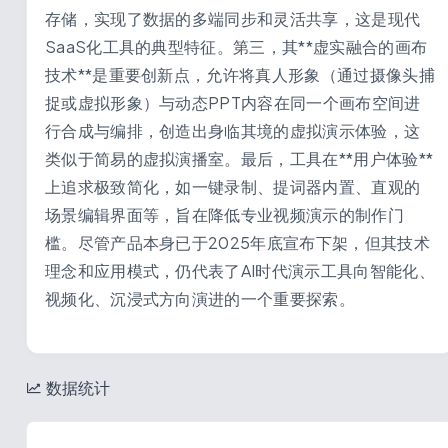
存储，实现了数据的多端同步和灵活共享，这是现代
SaaS化工具的典型特征。第三，其**虚实融合的画布
技术**是重要创新点，允许将真人形象（通过摄像头捕
捉或虚拟形象）与动态PPT内容在同一个画布空间进
行合成与编排，创造出身临其境的虚拟演示体验，这
类似于简易的虚拟演播室。最后，工具在**用户体验**
上追求极致简化，如一键录制、提词器内置、直观的
场景编辑界面等，旨在降低专业视频演示的制作门
槛。尽管产品本身已于2025年底宣布下架，但其技术
理念和应用模式，仍代表了AI时代演示工具向智能化、
视频化、沉浸式方向演进的一个重要探索。
数据统计