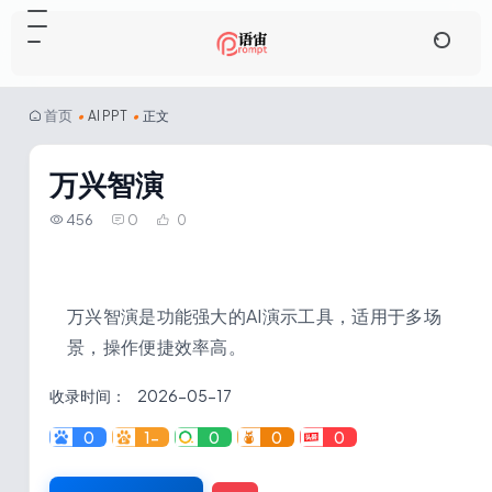
首页
•
AI PPT
•
正文
万兴智演
456
0
0
万兴智演是功能强大的AI演示工具，适用于多场
景，操作便捷效率高。
收录时间：
2026-05-17
0
1-
0
0
0