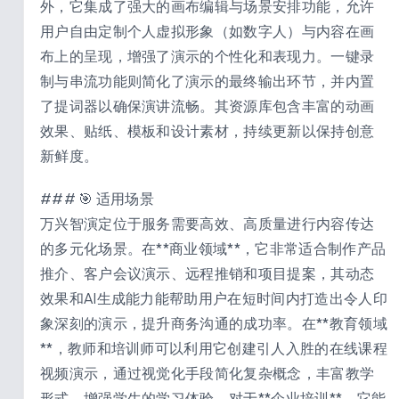
外，它集成了强大的画布编辑与场景安排功能，允许
用户自由定制个人虚拟形象（如数字人）与内容在画
布上的呈现，增强了演示的个性化和表现力。一键录
制与串流功能则简化了演示的最终输出环节，并内置
了提词器以确保演讲流畅。其资源库包含丰富的动画
效果、贴纸、模板和设计素材，持续更新以保持创意
新鲜度。
### 🎯 适用场景
万兴智演定位于服务需要高效、高质量进行内容传达
的多元化场景。在**商业领域**，它非常适合制作产品
推介、客户会议演示、远程推销和项目提案，其动态
效果和AI生成能力能帮助用户在短时间内打造出令人印
象深刻的演示，提升商务沟通的成功率。在**教育领域
**，教师和培训师可以利用它创建引人入胜的在线课程
视频演示，通过视觉化手段简化复杂概念，丰富教学
形式，增强学生的学习体验。对于**企业培训**，它能