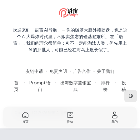
欢迎来到「语宙 AI 导航」— 你的碳基大脑外接硬盘，也是这
个 AI 大爆炸时代里，不贩卖焦虑的硅基避难所。 在「语
宙」，我们的理念很简单：AI 不一定能淘汰人类，但先用上
AI 的那批人，可能已经在海岛上度长假了。
友链申请
免责声明
广告合作
关于我们
首
Prompt 语
出海数字营销宝
排行
投
页
宙
典
榜
稿
Copyright © 2026
语宙 AI 导航
首页
投稿
我的