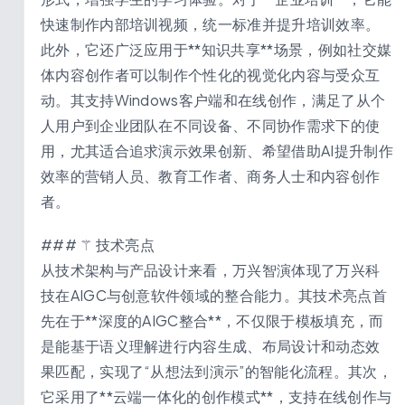
快速制作内部培训视频，统一标准并提升培训效率。
此外，它还广泛应用于**知识共享**场景，例如社交媒
体内容创作者可以制作个性化的视觉化内容与受众互
动。其支持Windows客户端和在线创作，满足了从个
人用户到企业团队在不同设备、不同协作需求下的使
用，尤其适合追求演示效果创新、希望借助AI提升制作
效率的营销人员、教育工作者、商务人士和内容创作
者。
### ⚚ 技术亮点
从技术架构与产品设计来看，万兴智演体现了万兴科
技在AIGC与创意软件领域的整合能力。其技术亮点首
先在于**深度的AIGC整合**，不仅限于模板填充，而
是能基于语义理解进行内容生成、布局设计和动态效
果匹配，实现了“从想法到演示”的智能化流程。其次，
它采用了**云端一体化的创作模式**，支持在线创作与