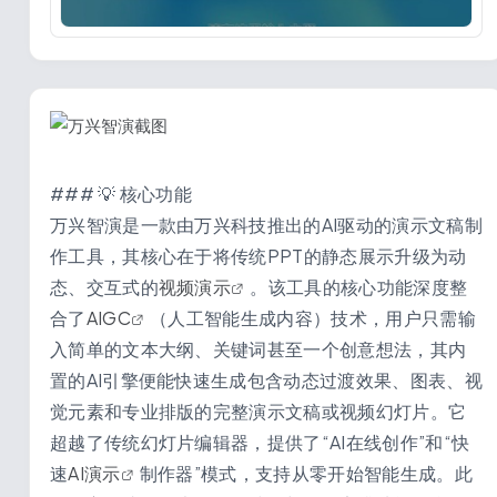
### 💡 核心功能
万兴智演是一款由万兴科技推出的AI驱动的演示文稿制
作工具，其核心在于将传统PPT的静态展示升级为动
态、交互式的
视频演示
。该工具的核心功能深度整
合了
AIGC
（人工智能生成内容）技术，用户只需输
入简单的文本大纲、关键词甚至一个创意想法，其内
置的AI引擎便能快速生成包含动态过渡效果、图表、视
觉元素和专业排版的完整演示文稿或视频幻灯片。它
超越了传统幻灯片编辑器，提供了“AI在线创作”和“快
速
AI演示
制作器”模式，支持从零开始智能生成。此