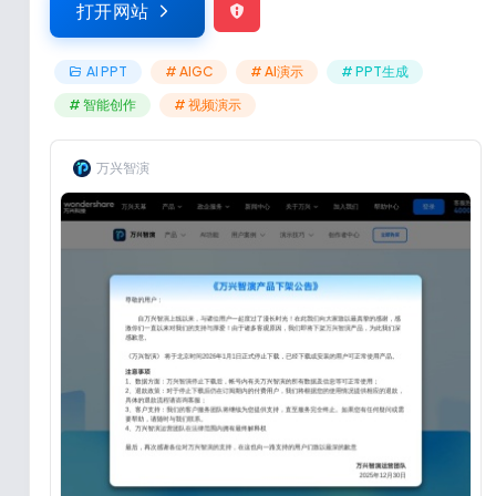
打开网站
AI PPT
# AIGC
# AI演示
# PPT生成
# 智能创作
# 视频演示
万兴智演