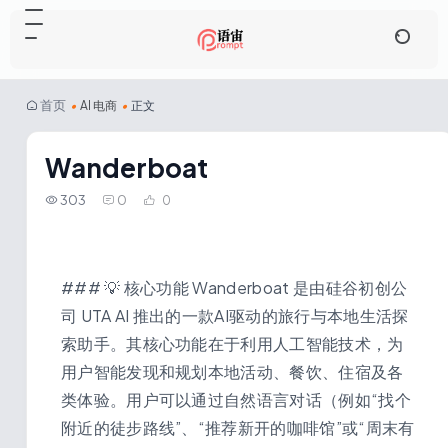
首页
•
AI 电商
•
正文
Wanderboat
303
0
0
### 💡 核心功能 Wanderboat 是由硅谷初创公
司 UTA AI 推出的一款AI驱动的旅行与本地生活探
索助手。其核心功能在于利用人工智能技术，为
用户智能发现和规划本地活动、餐饮、住宿及各
类体验。用户可以通过自然语言对话（例如“找个
附近的徒步路线”、“推荐新开的咖啡馆”或“周末有