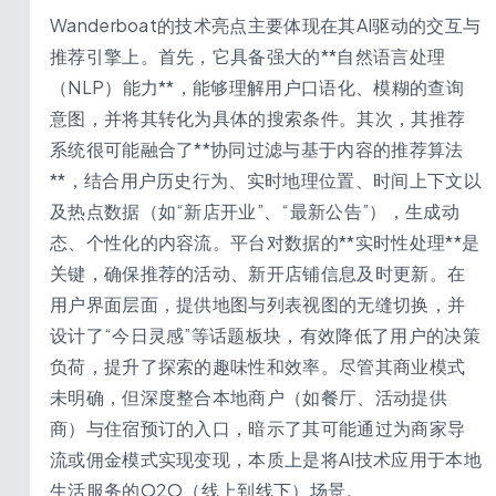
Wanderboat的技术亮点主要体现在其AI驱动的交互与
推荐引擎上。首先，它具备强大的**自然语言处理
（NLP）能力**，能够理解用户口语化、模糊的查询
意图，并将其转化为具体的搜索条件。其次，其推荐
系统很可能融合了**协同过滤与基于内容的推荐算法
**，结合用户历史行为、实时地理位置、时间上下文以
及热点数据（如“新店开业”、“最新公告”），生成动
态、个性化的内容流。平台对数据的**实时性处理**是
关键，确保推荐的活动、新开店铺信息及时更新。在
用户界面层面，提供地图与列表视图的无缝切换，并
设计了“今日灵感”等话题板块，有效降低了用户的决策
负荷，提升了探索的趣味性和效率。尽管其商业模式
未明确，但深度整合本地商户（如餐厅、活动提供
商）与住宿预订的入口，暗示了其可能通过为商家导
流或佣金模式实现变现，本质上是将AI技术应用于本地
生活服务的O2O（线上到线下）场景。