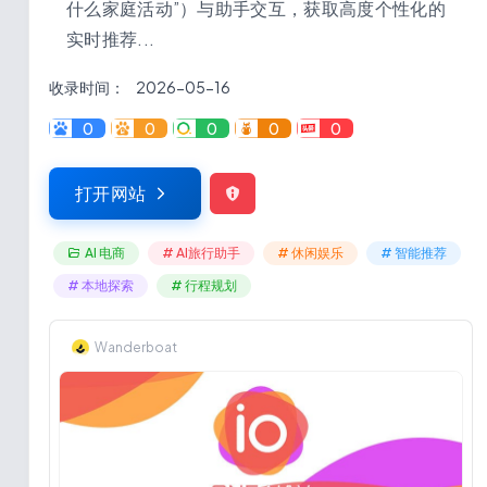
什么家庭活动”）与助手交互，获取高度个性化的
实时推荐...
收录时间：
2026-05-16
0
0
0
0
0
打开网站
AI 电商
# AI旅行助手
# 休闲娱乐
# 智能推荐
# 本地探索
# 行程规划
Wanderboat