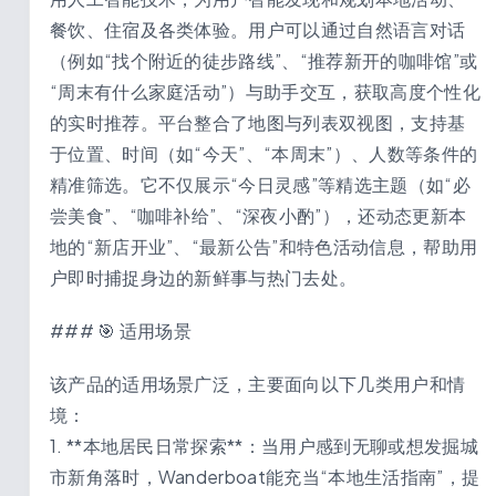
餐饮、住宿及各类体验。用户可以通过自然语言对话
（例如“找个附近的徒步路线”、“推荐新开的咖啡馆”或
“周末有什么家庭活动”）与助手交互，获取高度个性化
的实时推荐。平台整合了地图与列表双视图，支持基
于位置、时间（如“今天”、“本周末”）、人数等条件的
精准筛选。它不仅展示“今日灵感”等精选主题（如“必
尝美食”、“咖啡补给”、“深夜小酌”），还动态更新本
地的“新店开业”、“最新公告”和特色活动信息，帮助用
户即时捕捉身边的新鲜事与热门去处。
### 🎯 适用场景
该产品的适用场景广泛，主要面向以下几类用户和情
境：
1. **本地居民日常探索**：当用户感到无聊或想发掘城
市新角落时，Wanderboat能充当“本地生活指南”，提