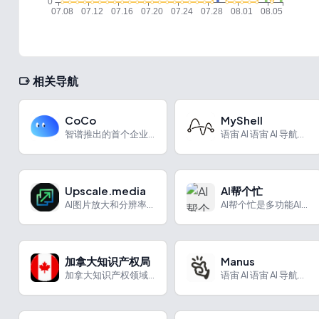
相关导航
CoCo
MyShell
智谱推出的首个企业级超级助手Agent
语宙 AI 语宙 AI 导航为您强力推荐 MyShell：构...
Upscale.media
AI帮个忙
AI图片放大和分辨率修改
AI帮个忙是多功能AI小帮手，提供多种写作及生活娱乐功能，满足不同场景需求。
加拿大知识产权局
Manus
加拿大知识产权领域的重要机构
语宙 AI 语宙 AI 导航为您强力推荐 Manus：蝴蝶效...