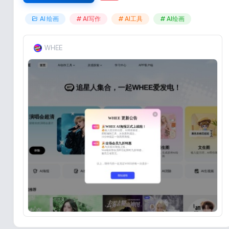
AI 绘画
# AI写作
# AI工具
# AI绘画
WHEE