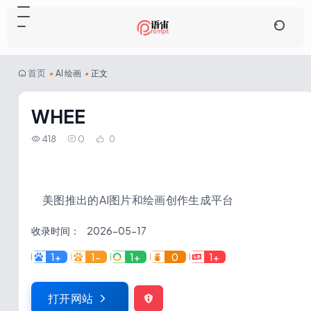
首页
•
AI 绘画
•
正文
WHEE
418
0
0
美图推出的AI图片和绘画创作生成平台
收录时间：
2026-05-17
1+
1-
1+
0
1+
打开网站