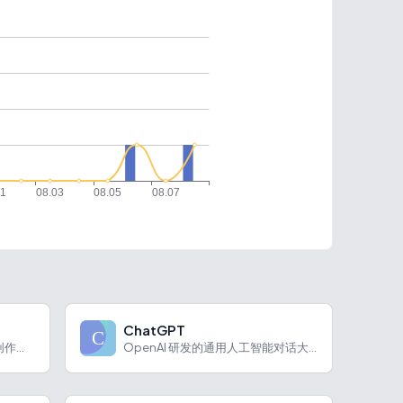
ChatGPT
Stable Video通过AI实现视频创作与图像编辑，功能实用、操作便捷。
OpenAI 研发的通用人工智能对话大模型，支持多模态交互与深度推理。