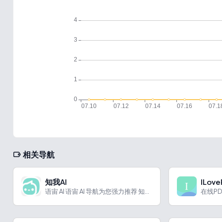
相关导航
知我AI
ILov
语宙 AI 语宙 AI 导航为您强力推荐 知我AI：智能阅读...
在线P