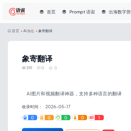
首页
Prompt 语宙
出海数字营
首页
•
AI 办公
•
象寄翻译
象寄翻译
391
0
0
AI图片和视频翻译神器，支持多种语言的翻译
收录时间：
2026-05-17
0
0
0
0
1