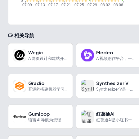
相关导航
Wegic
Medeo
AI网页设计和建站开发工具
AI视频创作平台，一句话生成完整视频
Gradio
Synthesizer V
开源的搭建机器学习模型UI界面的Python库
Synthesizer V是一款功能强大的歌曲与声乐制作软件，具有多种特色功能和应用场景，且有不同定价套餐。
Gumloop
红薯通AI
语宙 AI 导航为您强力推荐 Gumloop：AI零代码工作...
红薯通AI是小红书一站式创作运营AI工具，功能丰富助力创作与起号。