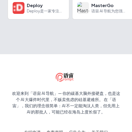
Deploy
MasterGo
Deploy是一家专注于提供Shopify营销代理服务的公司。
语宙 AI 导航为您强力推荐 MasterGo：Master...
欢迎来到「语宙 AI 导航」— 你的碳基大脑外接硬盘，也是这
个 AI 大爆炸时代里，不贩卖焦虑的硅基避难所。 在「语
宙」，我们的理念很简单：AI 不一定能淘汰人类，但先用上
AI 的那批人，可能已经在海岛上度长假了。