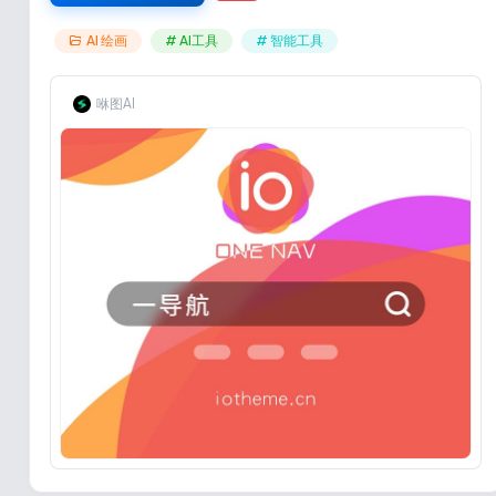
AI 绘画
# AI工具
# 智能工具
咻图AI