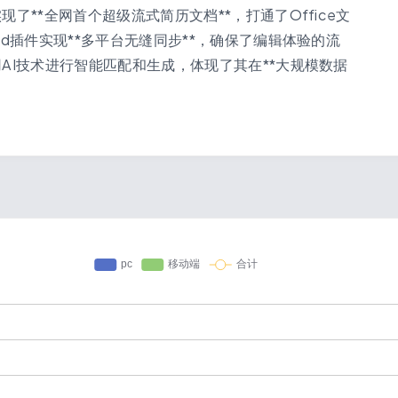
**全网首个超级流式简历文档**，打通了Office文
d插件实现**多平台无缝同步**，确保了编辑体验的流
AI技术进行智能匹配和生成，体现了其在**大规模数据