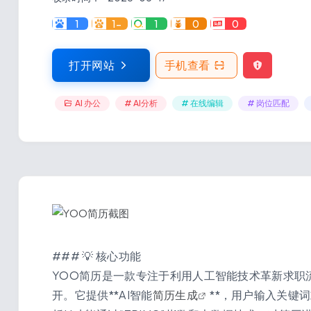
1
1-
1
0
0
打开网站
手机查看
AI 办公
# AI分析
# 在线编辑
# 岗位匹配
### 💡 核心功能
YOO简历是一款专注于利用人工智能技术革新求职流
开。它提供**AI智能
简历生成
**，用户输入关键