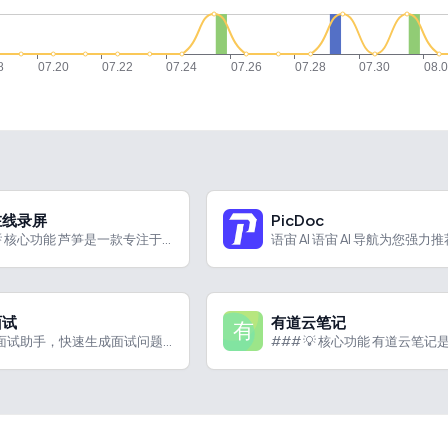
在线录屏
PicDoc
### 💡 核心功能 芦笋是一款专注于高效沟通的极简在线录屏...
面试
有道云笔记
在线AI面试助手，快速生成面试问题的答案