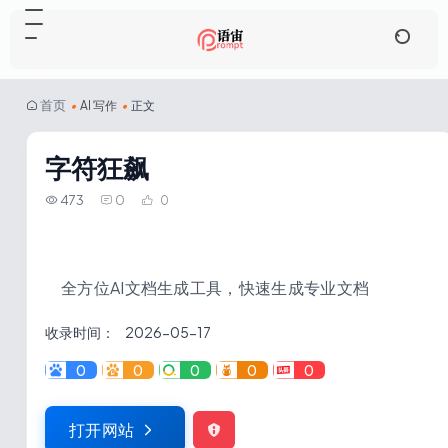
首页
•
AI 写作
•
正文
字符狂飙
473
0
0
全方位AI文档生成工具，快速生成专业文档
收录时间：
2026-05-17
0
0
0
0
0
打开网站