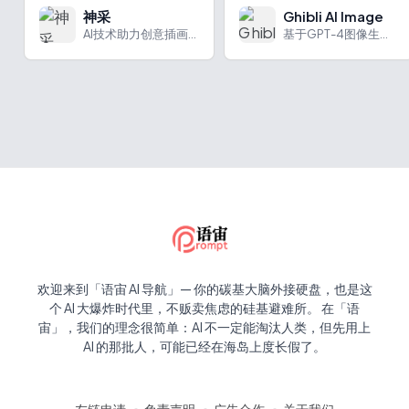
神采
Ghibli AI Image
AI技术助力创意插画，将想象变为现实。
基于GPT-4图像生成技术的专业艺术创作平台。
欢迎来到「语宙 AI 导航」— 你的碳基大脑外接硬盘，也是这
个 AI 大爆炸时代里，不贩卖焦虑的硅基避难所。 在「语
宙」，我们的理念很简单：AI 不一定能淘汰人类，但先用上
AI 的那批人，可能已经在海岛上度长假了。