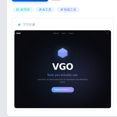
AI 写作
# AI工具
# 智能工具
字符狂飙