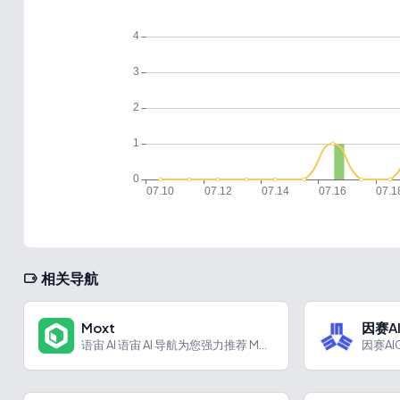
相关导航
Moxt
因赛A
语宙 AI 语宙 AI 导航为您强力推荐 Moxt：AI 原...