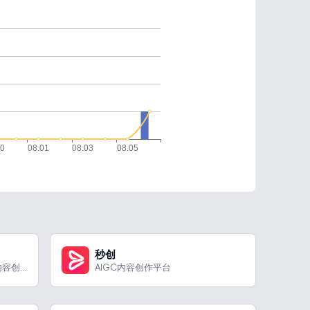
秒创
Quinvio AI是一款能高效进行内容创作，涵盖多种功能、满足不同应用场景需求的智能工具。
AIGC内容创作平台