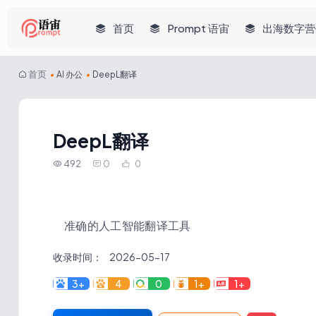
首页
Prompt 语宙
出海数字营
首页
•
AI 办公
•
DeepL翻译
DeepL翻译
492
0
0
准确的人工智能翻译工具
收录时间：
2026-05-17
3+
4
0
1+
1+