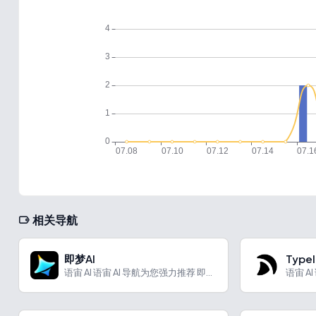
相关导航
即梦AI
Typel
语宙 AI 语宙 AI 导航为您强力推荐 即梦AI：一站式A...