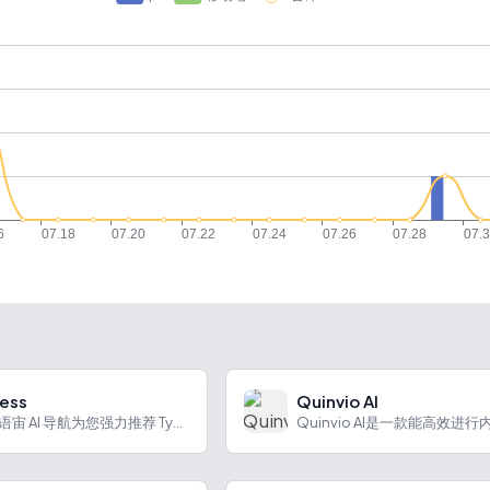
ess
Quinvio AI
语宙 AI 语宙 AI 导航为您强力推荐 Typeless...