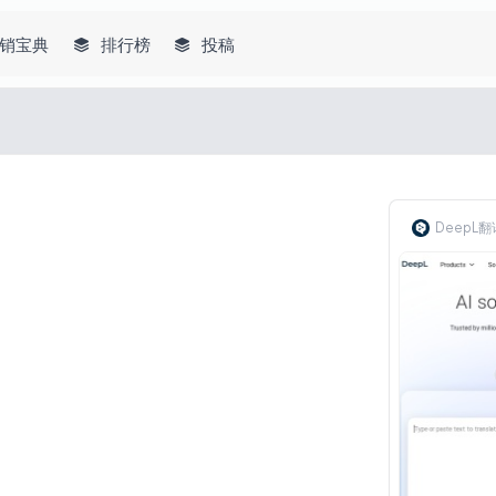
销宝典
排行榜
投稿
DeepL翻