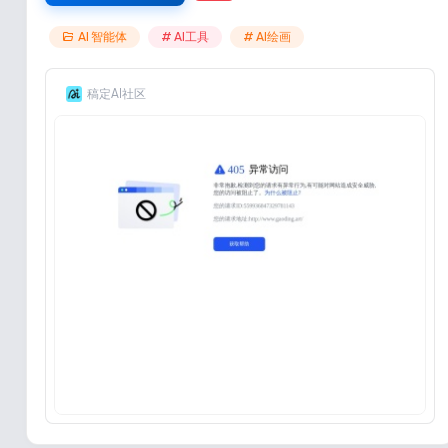
AI 智能体
# AI工具
# AI绘画
稿定AI社区