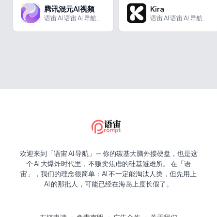
腾讯混元AI视频
Kira
语宙 AI 语宙 AI 导航为您强力推荐 腾讯混元AI视频...
语宙 AI 语宙 AI 导航为您强力推荐 Kira：AI 图...
欢迎来到「语宙 AI 导航」— 你的碳基大脑外接硬盘，也是这
个 AI 大爆炸时代里，不贩卖焦虑的硅基避难所。 在「语
宙」，我们的理念很简单：AI 不一定能淘汰人类，但先用上
AI 的那批人，可能已经在海岛上度长假了。