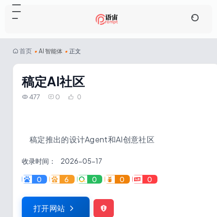
首页
•
AI 智能体
•
正文
稿定AI社区
477
0
0
稿定推出的设计Agent和AI创意社区
收录时间：
2026-05-17
0
6
0
0
0
打开网站