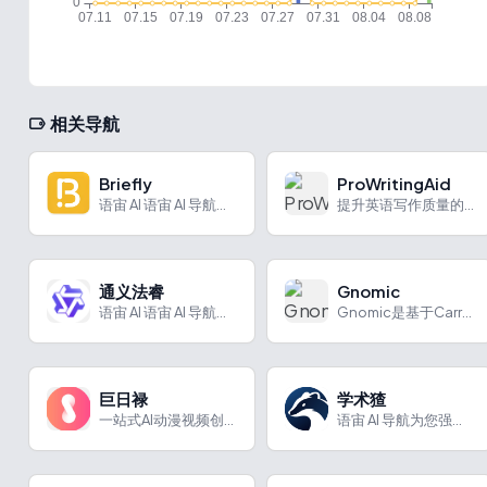
相关导航
Briefly
ProWritingAid
语宙 AI 语宙 AI 导航为您强力推荐 Briefly：长...
提升英语写作质量的优化与修改工具。
通义法睿
Gnomic
语宙 AI 语宙 AI 导航为您强力推荐 通义法睿：阿里推出...
Gnomic是基于Carrot AI大模型的智能体平台，提供无代码定制、知识库处理及自动化工具服务。
巨日禄
学术猹
一站式AI动漫视频创作平台
语宙 AI 导航为您强力推荐 学术猹：网易有道推出的降AI率...