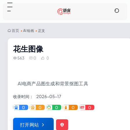
首页
•
AI 绘画
•
正文
花生图像
563
0
0
AI电商产品图生成和背景抠图工具
收录时间：
2026-05-17
0
0
0
0
0
打开网站