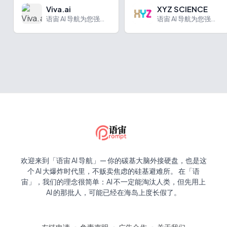
Viva.ai
XYZ SCIENCE
语宙 AI 导航为您强力推荐 Viva.ai：Viva.ai...
语宙 AI 导航为您强力推荐 XYZ SCIENCE：学术论...
欢迎来到「语宙 AI 导航」— 你的碳基大脑外接硬盘，也是这
个 AI 大爆炸时代里，不贩卖焦虑的硅基避难所。 在「语
宙」，我们的理念很简单：AI 不一定能淘汰人类，但先用上
AI 的那批人，可能已经在海岛上度长假了。