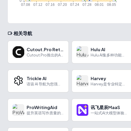
相关导航
Cutout.Pro Retouch
Hulu AI
Cutout.Pro推出的AI图片物体涂抹去除工具
Hulu AI集多种功能于一身，满足艺术与内容创作需求。
Trickle AI
Harvey
语宙 AI 导航为您强力推荐 Trickle AI：一站式无...
Harvey是专业特定领域AI，为多行业提供精准任务委托、知识检索等功能，具备多种特色，应用广泛。
ProWritingAid
讯飞星辰MaaS
提升英语写作质量的优化与修改工具。
一站式AI大模型体验、调用、部署、精调平台，Coding Plan套餐首购特惠低至3.9元/月