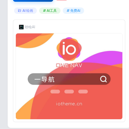
AI 绘画
# AI工具
# 免费AI
秒绘AI