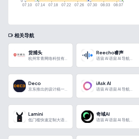
相关导航
货捕头
Reecho睿声
杭州常青网络科技有限公司创建的网上批发平台。
语宙 AI 语宙 AI 导航为您强力推荐 Reecho睿声...
Deco
iAsk AI
京东推出的设计稿一键生成多端代码工具
语宙 AI 语宙 AI 导航为您强力推荐 iAsk AI：快...
Lamini
奇域AI
低门槛快速定制大语言模型的引擎
语宙 AI 语宙 AI 导航为您强力推荐 奇域AI：中式审美...