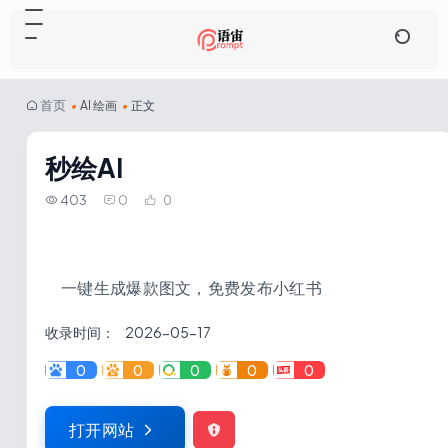
首页
•
AI 绘画
•
正文
秒绘AI
403
0
0
一键生成爆款图文，免费发布小红书
收录时间：
2026-05-17
0
0
0
0
0
打开网站