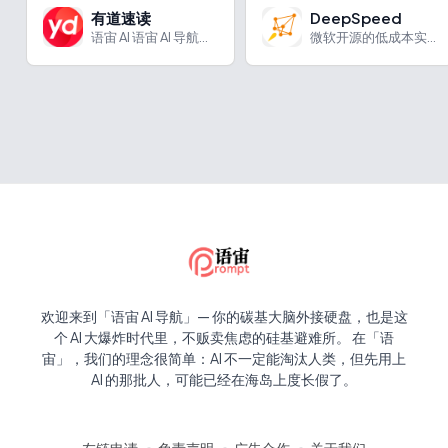
有道速读
DeepSpeed
语宙 AI 语宙 AI 导航为您强力推荐 有道速读：网易有道...
微软开源的低成本实现类似ChatGPT的模型训练
欢迎来到「语宙 AI 导航」— 你的碳基大脑外接硬盘，也是这
个 AI 大爆炸时代里，不贩卖焦虑的硅基避难所。 在「语
宙」，我们的理念很简单：AI 不一定能淘汰人类，但先用上
AI 的那批人，可能已经在海岛上度长假了。