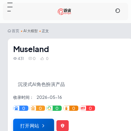
首页
•
AI 大模型
•
正文
Museland
431
0
0
沉浸式AI角色扮演产品
收录时间：
2026-05-16
0
0
0
0
0
打开网站