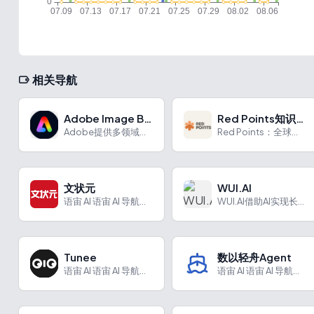
相关导航
Adobe Image Background Remover
Red Points知识产权保护
Adobe提供多领域软件，满足创意与办公需求。
Red Points：全球领先的品牌保护解决方案。
文状元
WUI.AI
语宙 AI 语宙 AI 导航为您强力推荐 文状元：AI公文写...
WUI.AI借助AI实现长视频转短视频，具有多种实用功能，适用于多类创作者。
Tunee
数以轻舟Agent
语宙 AI 语宙 AI 导航为您强力推荐 Tunee：首个对...
语宙 AI 语宙 AI 导航为您强力推荐 数以轻舟Agent...