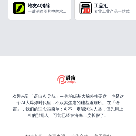
堆友AI消除
工品汇
一键消除图片中的水印、图标、牛皮癣
专业工业产品一站式采购的平台
欢迎来到「语宙 AI 导航」— 你的碳基大脑外接硬盘，也是这
个 AI 大爆炸时代里，不贩卖焦虑的硅基避难所。 在「语
宙」，我们的理念很简单：AI 不一定能淘汰人类，但先用上
AI 的那批人，可能已经在海岛上度长假了。