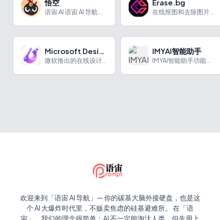
悟空
Erase.bg
语宙 AI 语宙 AI 导航为您强力推荐 悟空：阿里推出的全...
在线抠图和去除图片背景
Microsoft Designer
IMYAI智能助手
微软推出的在线设计海报和宣传图工具
IMYAI智能助手功能丰富，多端适配，满足多场景需求。
欢迎来到「语宙 AI 导航」— 你的碳基大脑外接硬盘，也是这
个 AI 大爆炸时代里，不贩卖焦虑的硅基避难所。 在「语
宙」，我们的理念很简单：AI 不一定能淘汰人类，但先用上