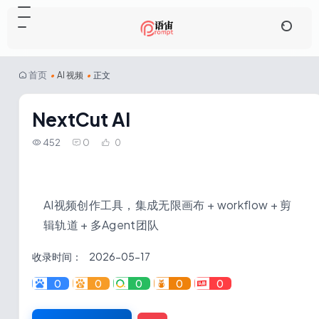
首页
•
AI 视频
•
正文
NextCut AI
452
0
0
AI视频创作工具，集成无限画布 + workflow + 剪
辑轨道 + 多Agent团队
收录时间：
2026-05-17
0
0
0
0
0