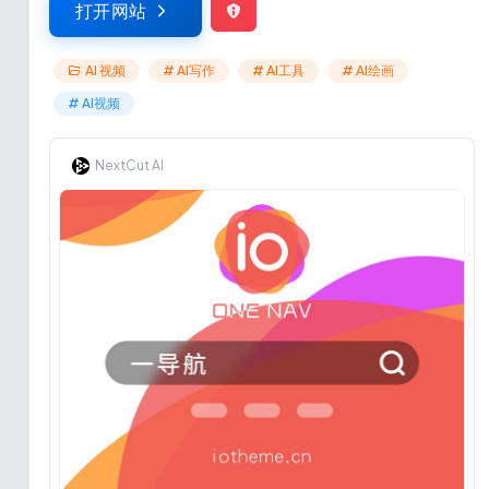
打开网站
AI 视频
# AI写作
# AI工具
# AI绘画
# AI视频
NextCut AI