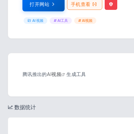
打开网站
手机查看
AI 视频
# AI工具
# AI视频
腾讯推出的
AI视频
生成工具
数据统计