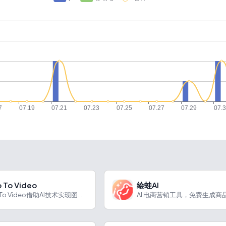
 To Video
绘蛙AI
Photo To Video借助AI技术实现图片到视频的转换，有多种功能与特色，适用于社交媒体等场景。
AI 电商营销工具，免费生成商