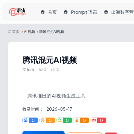
首页
Prompt 语宙
出海数字营
首页
•
AI 视频
•
腾讯混元AI视频
腾讯混元AI视频
555
0
0
腾讯推出的AI视频生成工具
收录时间：
2026-05-17
0
0
0
0
0