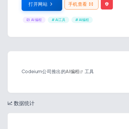
打开网站
手机查看
AI 编程
# AI工具
# AI编程
Codeium公司推出的
AI编程
工具
数据统计