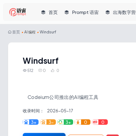
首页
Prompt 语宙
出海数字营
首页
•
AI 编程
•
Windsurf
Windsurf
512
0
0
Codeium公司推出的AI编程工具
收录时间：
2026-05-17
3+
3-
3+
0
0