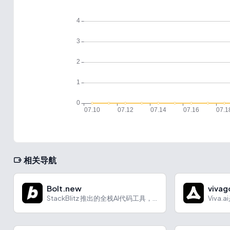
相关导航
Bolt.new
vivag
StackBlitz 推出的全栈AI代码工具，可以看作 Artfacts、V0 和 Replit 的结合体