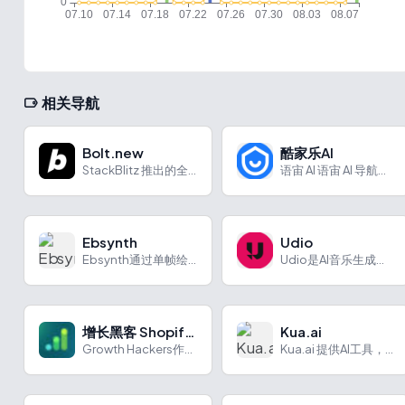
相关导航
Bolt.new
酷家乐AI
StackBlitz 推出的全栈AI代码工具，可以看作 Artfacts、V0 和 Replit 的结合体
语宙 AI 语宙 AI 导航为您强力推荐 酷家乐AI：功能强...
Ebsynth
Udio
Ebsynth通过单帧绘画驱动视频转换，为视频创作带来新体验。
Udio是AI音乐生成工具，通过文字描述创作音乐，有独特优势与多元应用场景。
增长黑客 Shopify增长
Kua.ai
Growth Hackers作为一家专注于提供全面的Shopify营销管理服务的公司，凭借先进的营销策略、综合团队的实力和全方位的服务能力，帮助客户在竞争激烈的市场中脱颖而出，实现业务的持续增长。
Kua.ai 提供AI工具，助力卖家提升多渠道销售和排名。