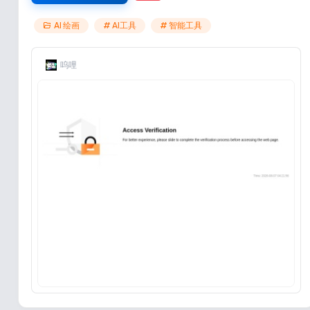
AI 绘画
# AI工具
# 智能工具
呜哩