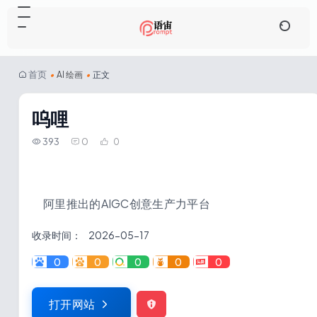
首页
•
AI 绘画
•
正文
呜哩
393
0
0
阿里推出的AIGC创意生产力平台
收录时间：
2026-05-17
0
0
0
0
0
打开网站