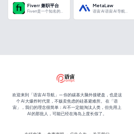
Fiverr 兼职平台
MetaLaw
Fiverr是一个知名的兼职平台，连接了自由职业者和雇主。在Fiverr上，自由职业者可以提供各种各样的服务，如设计、开发、营销、翻译等，为雇主解决各种需求。
语宙 AI 语宙 AI 导航为您强力推荐 MetaLaw：A...
欢迎来到「语宙 AI 导航」— 你的碳基大脑外接硬盘，也是这
个 AI 大爆炸时代里，不贩卖焦虑的硅基避难所。 在「语
宙」，我们的理念很简单：AI 不一定能淘汰人类，但先用上
AI 的那批人，可能已经在海岛上度长假了。